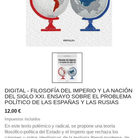
DIGITAL - FILOSOFÍA DEL IMPERIO Y LA NACIÓN
DEL SIGLO XXI. ENSAYO SOBRE EL PROBLEMA
POLÍTICO DE LAS ESPAÑAS Y LAS RUSIAS
12,00 €
Impuestos incluidos
En este texto polémico y radical, se propone una teoría
filosófico-política del Estado y el Imperio que rechaza los
cánones y mitos ideológicos de la teología liberal-moderna, de