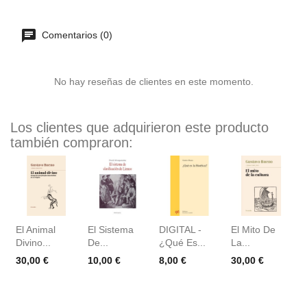
Comentarios (0)
No hay reseñas de clientes en este momento.
Los clientes que adquirieron este producto
también compraron:
El Animal
El Sistema
DIGITAL -
El Mito De
Divino...
De...
¿Qué Es...
La...
Precio
Precio
Precio
Precio
30,00 €
10,00 €
8,00 €
30,00 €