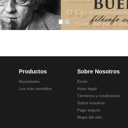
Productos
Sobre Nosotros
Novedades
Envío
Los más vendidos
Aviso legal
Términos y condiciones
Sobre nosotros
Pago seguro
Mapa del sitio