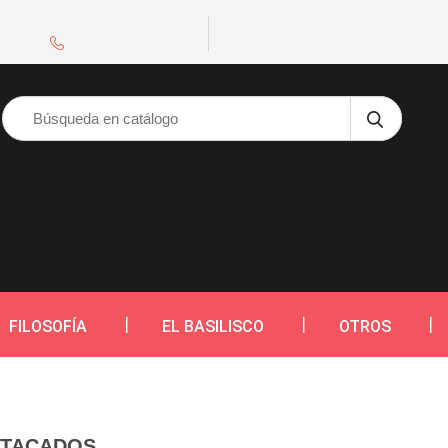
FILOSOFÍA
EL BASILISCO
OTROS
STACADOS