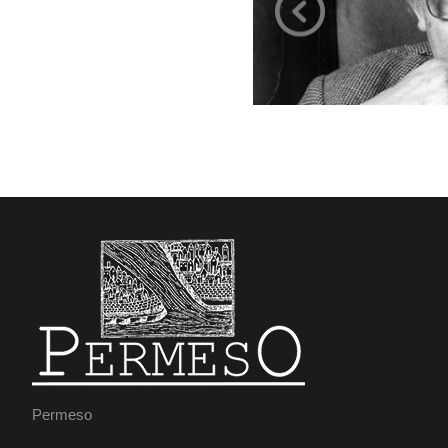
Permeso