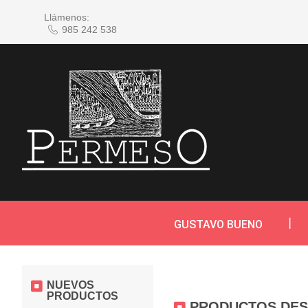
Llámenos:
985 242 538
GUSTAVO BUENO
NUEVOS
PRODUCTOS
PRODUCTOS DE