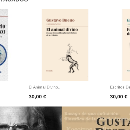
El Animal Divino...
Escritos De
Precio
Precio
30,00 €
30,00 €