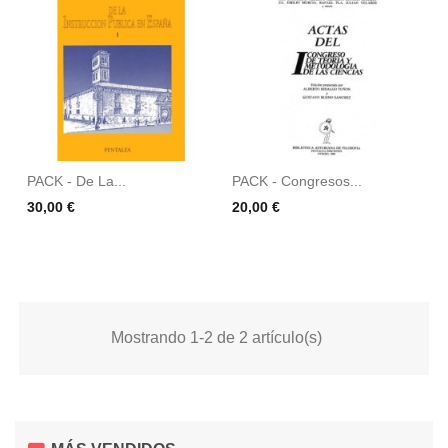
PACK - De La...
PACK - Congresos...
Precio
Precio
30,00 €
20,00 €
Mostrando 1-2 de 2 artículo(s)