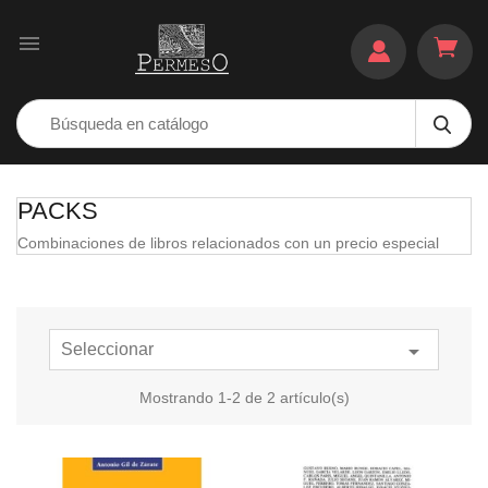

PACKS
Combinaciones de libros relacionados con un precio especial

Seleccionar
Mostrando 1-2 de 2 artículo(s)