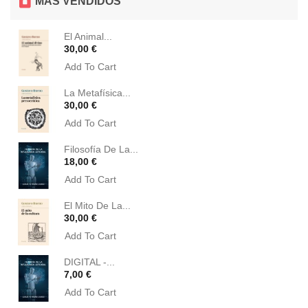
MÁS VENDIDOS
El Animal...
Precio
30,00 €
Add To Cart
La Metafísica...
Precio
30,00 €
Add To Cart
Filosofía De La...
Precio
18,00 €
Add To Cart
El Mito De La...
Precio
30,00 €
Add To Cart
DIGITAL -...
Precio
7,00 €
Add To Cart