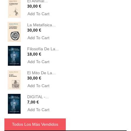
El Animal...
Precio
30,00 €
Add To Cart
La Metafísica...
Precio
30,00 €
Add To Cart
Filosofía De La...
Precio
18,00 €
Add To Cart
El Mito De La...
Precio
30,00 €
Add To Cart
DIGITAL -...
Precio
7,00 €
Add To Cart
Todos Los Más Vendidos