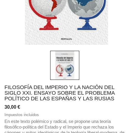
FILOSOFÍA DEL IMPERIO Y LA NACIÓN DEL
SIGLO XXI. ENSAYO SOBRE EL PROBLEMA
POLÍTICO DE LAS ESPAÑAS Y LAS RUSIAS
30,00 €
Impuestos incluidos
En este texto polémico y radical, se propone una teoría
filosófico-política del Estado y el Imperio que rechaza los
cánones y mitos ideológicos de la teología liberal-moderna, de