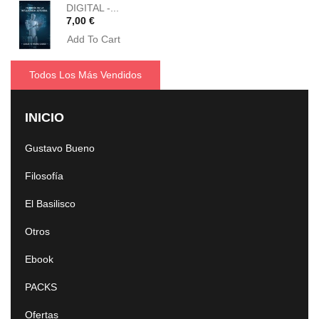
DIGITAL -...
Precio
7,00 €
Add To Cart
Todos Los Más Vendidos
INICIO
Gustavo Bueno
Filosofía
El Basilisco
Otros
Ebook
PACKS
Ofertas