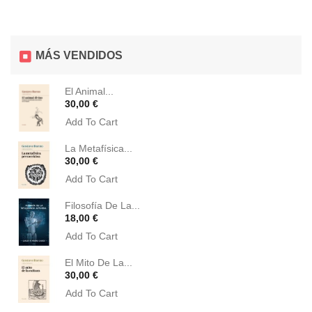
MÁS VENDIDOS
El Animal...
Precio
30,00 €
Add To Cart
La Metafísica...
Precio
30,00 €
Add To Cart
Filosofía De La...
Precio
18,00 €
Add To Cart
El Mito De La...
Precio
30,00 €
Add To Cart