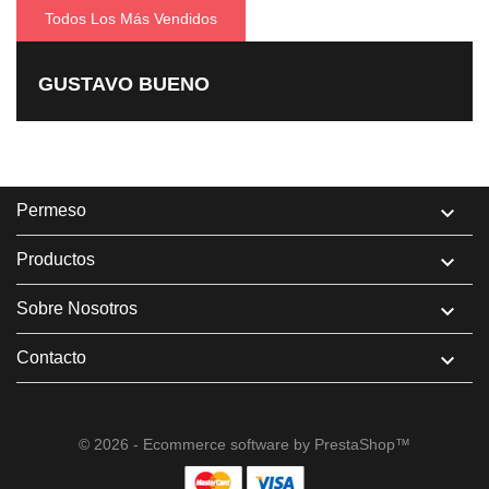
Todos Los Más Vendidos
GUSTAVO BUENO
Permeso

Productos

Sobre Nosotros

Contacto

© 2026 - Ecommerce software by PrestaShop™