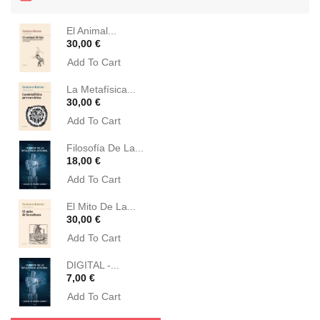
El Animal...
Precio
30,00 €
Add To Cart
La Metafísica...
Precio
30,00 €
Add To Cart
Filosofía De La...
Precio
18,00 €
Add To Cart
El Mito De La...
Precio
30,00 €
Add To Cart
DIGITAL -...
Precio
7,00 €
Add To Cart