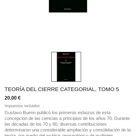
TEORÍA DEL CIERRE CATEGORIAL, TOMO 5
20,00 €
Impuestos incluidos
Gustavo Bueno publicó los primeros esbozos de esta
concepción de las ciencias a principios de los años 70. Durante
las décadas de los 70 y 80, diversas contribuciones
determinaron una considerable ampliación y consolidación de la
teoría, por medio del análisis gnoseológico de múltiples