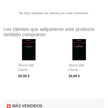
No hay reseñas de clientes en este momento.
Los clientes que adquirieron este producto
también compraron:
Teoría Del
Teoría Del
Cierre...
Cierre...
Precio
Precio
20,00 €
20,00 €
MÁS VENDIDOS